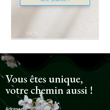
Vous êtes unique,
votre chemin aussi !
Adresse