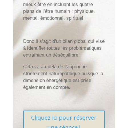
mieux être en incluant les quatre
plans de l’être humain : physique,
mental, émotionnel, spirituel
Donc il s’agit d’un bilan global qui vise
à identifier toutes les problématiques
entraînant un déséquilibre.
Cela va au-delà de l’approche
strictement naturopathique puisque la
dimension énergétique est prise
également en compte.
Cliquez ici pour réserver
une séance !