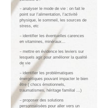
–
analyser le mode de vie : on fait le
point sur l’alimentation, l’activité
physique, le sommeil, les sources de
stress, etc
–
identifier les éventuelles carences
en vitamines, minéraux…
–
mettre en évidence les leviers sur
lesquels agir pour améliorer la qualité
de vie
–
identifier les problématiques
énergétiques pouvant impacter le bien
être ( chocs émotionnels,
traumatismes, héritage familial …)
–
proposer des solutions
personnalisées pour aller vers un