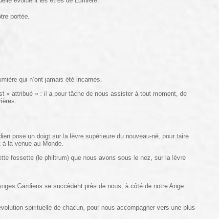
elle évoluent les êtres de Lumière.
tre portée.
mière qui n’ont jamais été incarnés.
 « attribué » : il a pour tâche de nous assister à tout moment, de
ières.
dien pose un doigt sur la lèvre supérieure du nouveau-né, pour taire
 et à la venue au Monde.
tte fossette (le philtrum) que nous avons sous le nez, sur la lèvre
 Anges Gardiens se succèdent près de nous, à côté de notre Ange
’évolution spirituelle de chacun, pour nous accompagner vers une plus