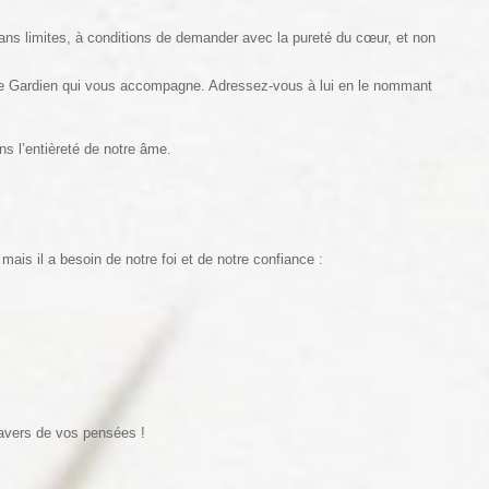
ns limites, à conditions de demander avec la pureté du cœur, et non
ge Gardien qui vous accompagne. Adressez-vous à lui en le nommant
s l’entièreté de notre âme.
ais il a besoin de notre foi et de notre confiance :
avers de vos pensées !