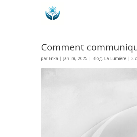
Comment communiquer
par
Erika
|
Jan 28, 2025
|
Blog
,
La Lumière
|
2 