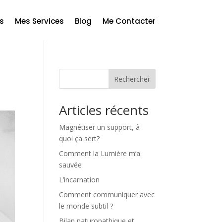
s
Mes Services
Blog
Me Contacter
Rechercher
Articles récents
Magnétiser un support, à
quoi ça sert?
Comment la Lumière m’a
sauvée
L’incarnation
Comment communiquer avec
le monde subtil ?
Bilan naturopathique et