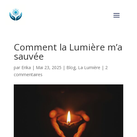
Comment la Lumière m’a
sauvée
par
Erika
|
Mai 23, 2025
|
Blog
,
La Lumière
|
2
commentaires