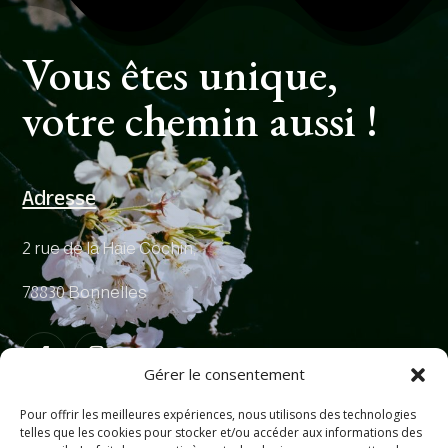
Vous êtes unique,
votre chemin aussi !
Adresse
2 rue de la Haie Cochin,
78830 Bonnelles
Gérer le consentement
Pour offrir les meilleures expériences, nous utilisons des technologies
Me Contacter
telles que les cookies pour stocker et/ou accéder aux informations des