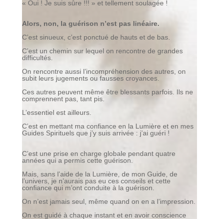
« Oui ! Je suis sûre !!! » et tellement soulagée !
Alors, non, la guérison n’est pas linéaire.
C’est sinueux, c’est ponctué de hauts et de bas.
C’est un chemin sur lequel on rencontre de grandes
difficultés.
On rencontre aussi l’incompréhension des autres, on
subit leurs jugements ou fausses croyances.
Ces autres peuvent même être blessants parfois. Ils ne
comprennent pas, tant pis.
L’essentiel est ailleurs.
C’est en mettant ma confiance en la Lumière et en mes
Guides Spirituels que j’y suis arrivée : j’ai guéri !
C’est une prise en charge globale pendant quatre
années qui a permis cette guérison.
Mais, sans l’aide de la Lumière, de mon Guide, de
l’univers, je n’aurais pas eu ces conseils et cette
confiance qui m’ont conduite à la guérison.
On n’est jamais seul, même quand on en a l’impression.
On est guidé à chaque instant et en avoir conscience