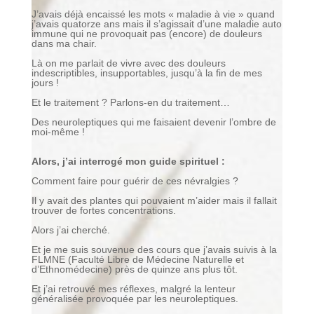
J’avais déjà encaissé les mots « maladie à vie » quand
j’avais quatorze ans mais il s’agissait d’une maladie auto
immune qui ne provoquait pas (encore) de douleurs
dans ma chair.
Là on me parlait de vivre avec des douleurs
indescriptibles, insupportables, jusqu’à la fin de mes
jours !
Et le traitement ? Parlons-en du traitement…
Des neuroleptiques qui me faisaient devenir l’ombre de
moi-même !
Alors, j’ai interrogé mon guide spirituel :
Comment faire pour guérir de ces névralgies ?
Il y avait des plantes qui pouvaient m’aider mais il fallait
trouver de fortes concentrations.
Alors j’ai cherché.
Et je me suis souvenue des cours que j’avais suivis à la
FLMNE (Faculté Libre de Médecine Naturelle et
d’Ethnomédecine) près de quinze ans plus tôt.
Et j’ai retrouvé mes réflexes, malgré la lenteur
généralisée provoquée par les neuroleptiques.