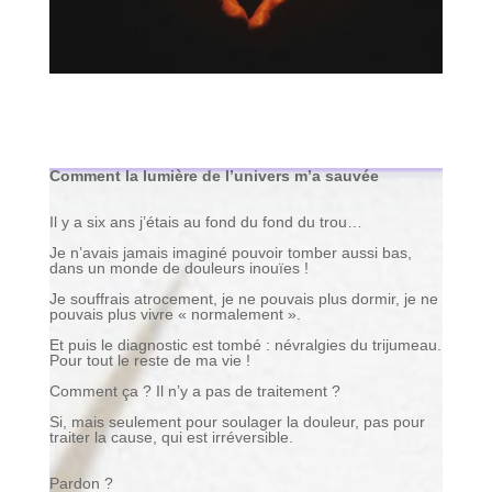
Comment la lumière de l’univers m’a sauvée
Il y a six ans j’étais au fond du fond du trou…
Je n’avais jamais imaginé pouvoir tomber aussi bas,
dans un monde de douleurs inouïes !
Je souffrais atrocement, je ne pouvais plus dormir, je ne
pouvais plus vivre « normalement ».
Et puis le diagnostic est tombé : névralgies du trijumeau.
Pour tout le reste de ma vie !
Comment ça ? Il n’y a pas de traitement ?
Si, mais seulement pour soulager la douleur, pas pour
traiter la cause, qui est irréversible.
Pardon ?