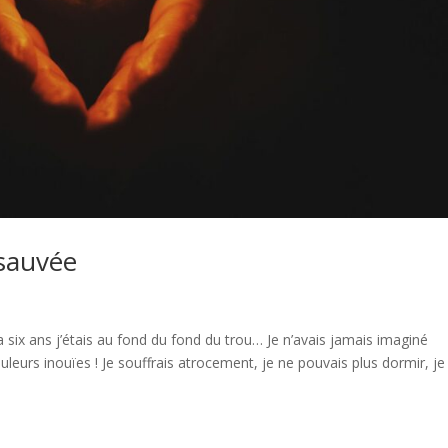
sauvée
 six ans j’étais au fond du fond du trou… Je n’avais jamais imaginé
eurs inouïes ! Je souffrais atrocement, je ne pouvais plus dormir, je