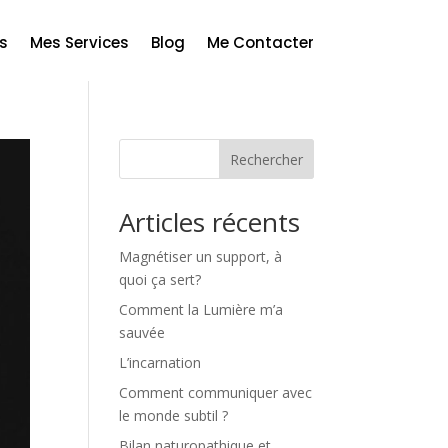
s
Mes Services
Blog
Me Contacter
Rechercher
Articles récents
Magnétiser un support, à
quoi ça sert?
Comment la Lumière m’a
sauvée
L’incarnation
Comment communiquer avec
le monde subtil ?
Bilan naturopathique et