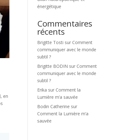
énergétique
Commentaires
récents
Brigitte Tosti
sur
Comment
communiquer avec le monde
subtil ?
Brigitte BODIN
sur
Comment
communiquer avec le monde
subtil ?
Erika
sur
Comment la
, en
Lumière m’a sauvée
ps
Bodin Catherine
sur
Comment la Lumière m’a
sauvée