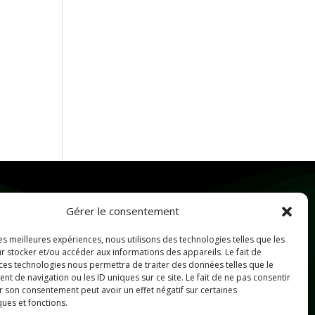
Gérer le consentement
Me Contacter
les meilleures expériences, nous utilisons des technologies telles que les
r stocker et/ou accéder aux informations des appareils. Le fait de
erika@surmonchemindelumiere.fr
 ces technologies nous permettra de traiter des données telles que le
 de navigation ou les ID uniques sur ce site. Le fait de ne pas consentir
06 69 42 82 26
r son consentement peut avoir un effet négatif sur certaines
ques et fonctions.