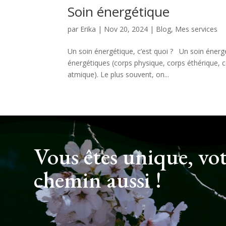
Soin énergétique
par
Erika
|
Nov 20, 2024
|
Blog
,
Mes services
Un soin énergétique, c’est quoi ? Un soin énergé
énergétiques (corps physique, corps éthérique, 
atmique). Le plus souvent, on...
Vous êtes unique, vo
chemin aussi !