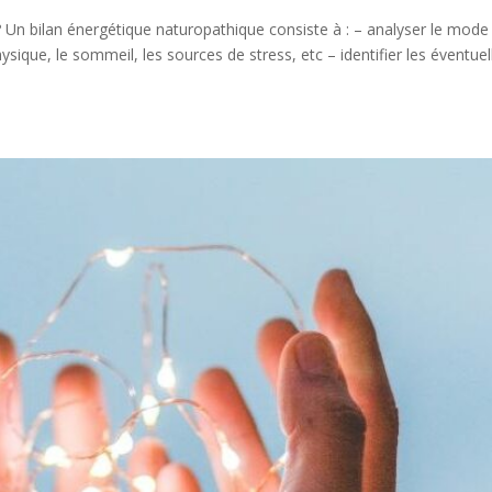
? Un bilan énergétique naturopathique consiste à : – analyser le mode
é physique, le sommeil, les sources de stress, etc – identifier les éventuel