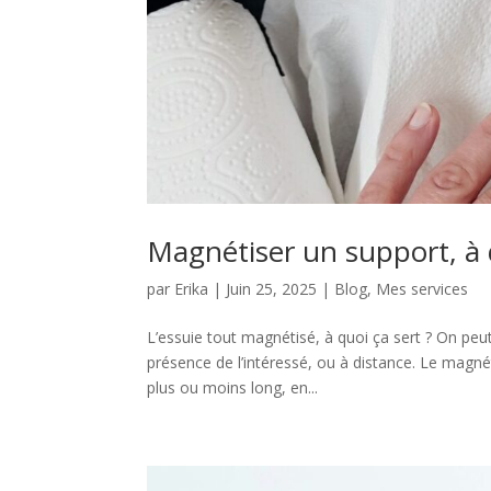
Magnétiser un support, à 
par
Erika
|
Juin 25, 2025
|
Blog
,
Mes services
L’essuie tout magnétisé, à quoi ça sert ? On p
présence de l’intéressé, ou à distance. Le magn
plus ou moins long, en...