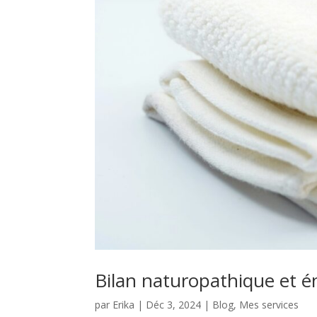
Bilan naturopathique et é
par
Erika
|
Déc 3, 2024
|
Blog
,
Mes services