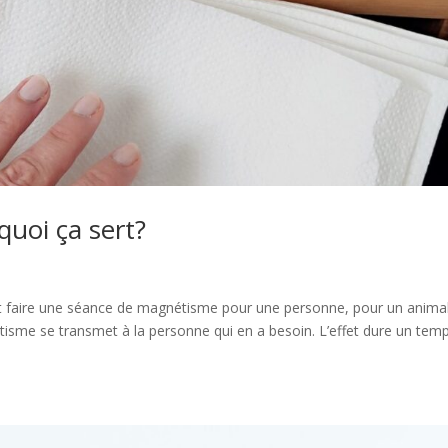
quoi ça sert?
eut faire une séance de magnétisme pour une personne, pour un animal
étisme se transmet à la personne qui en a besoin. L’effet dure un tem