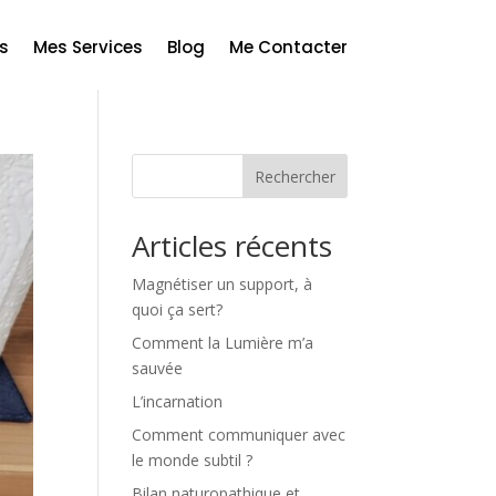
s
Mes Services
Blog
Me Contacter
Rechercher
Articles récents
Magnétiser un support, à
quoi ça sert?
Comment la Lumière m’a
sauvée
L’incarnation
Comment communiquer avec
le monde subtil ?
Bilan naturopathique et