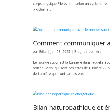
corps physique.Elle évolue selon un cycle de réin
prochaine...
Comment communiquer ave
par
Erika
|
Jan 28, 2025
|
Blog
,
La Lumière
Le monde subtil est la Lumière dans laquelle év
portée. Mais, qui sont ces êtres de Lumière ? 
de Lumière qui n’ont jamais été...
Bilan naturopathique et é