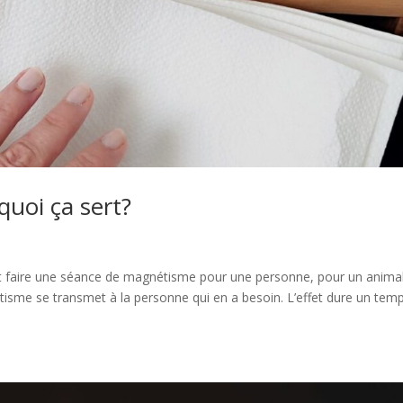
quoi ça sert?
eut faire une séance de magnétisme pour une personne, pour un animal
étisme se transmet à la personne qui en a besoin. L’effet dure un tem