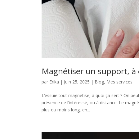
Magnétiser un support, à 
par
Erika
|
Juin 25, 2025
|
Blog
,
Mes services
L’essuie tout magnétisé, à quoi ça sert ? On p
présence de l’intéressé, ou à distance. Le magn
plus ou moins long, en...