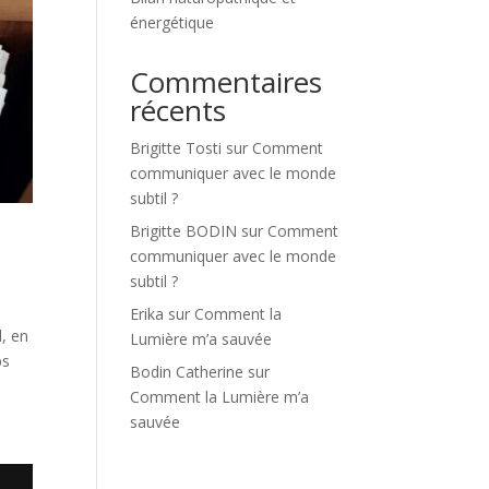
énergétique
Commentaires
récents
Brigitte Tosti
sur
Comment
communiquer avec le monde
subtil ?
Brigitte BODIN
sur
Comment
communiquer avec le monde
subtil ?
Erika
sur
Comment la
, en
Lumière m’a sauvée
ps
Bodin Catherine
sur
Comment la Lumière m’a
sauvée