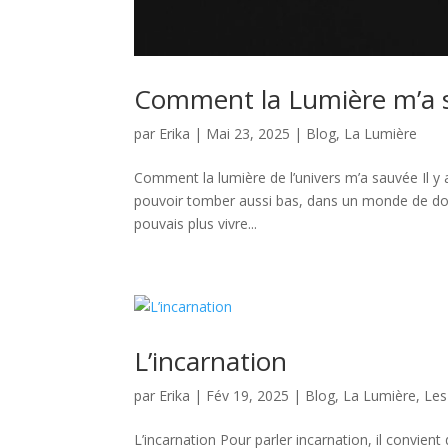
Comment la Lumière m’a 
par
Erika
|
Mai 23, 2025
|
Blog
,
La Lumière
Comment la lumière de l’univers m’a sauvée Il y a
pouvoir tomber aussi bas, dans un monde de doul
pouvais plus vivre...
L’incarnation
par
Erika
|
Fév 19, 2025
|
Blog
,
La Lumière
,
Les
L’incarnation Pour parler incarnation, il convien