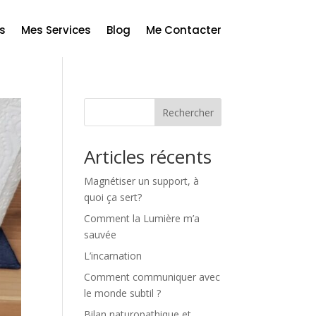
s
Mes Services
Blog
Me Contacter
Rechercher
Articles récents
Magnétiser un support, à
quoi ça sert?
Comment la Lumière m’a
sauvée
L’incarnation
Comment communiquer avec
le monde subtil ?
Bilan naturopathique et