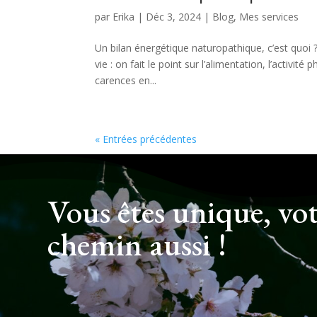
par
Erika
|
Déc 3, 2024
|
Blog
,
Mes services
Un bilan énergétique naturopathique, c’est quoi 
vie : on fait le point sur l’alimentation, l’activit
carences en...
« Entrées précédentes
Vous êtes unique, vo
chemin aussi !