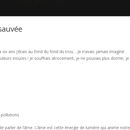
sauvée
 six ans j’étais au fond du fond du trou… Je n’avais jamais imaginé
eurs inouïes ! Je souffrais atrocement, je ne pouvais plus dormir, je
 pollutions
t de parler de l’âme. L’âme est cette énergie de lumière qui anime notr