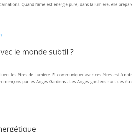
carnations. Quand l’âme est énergie pure, dans la lumière, elle prépar
c le monde subtil ?
oluent les êtres de Lumière. Et communiquer avec ces êtres est à not
Commençons par les Anges Gardiens : Les Anges gardiens sont des êtr
nergétique