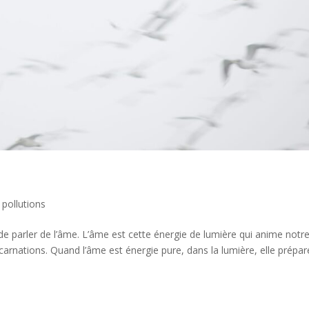
 pollutions
t de parler de l’âme. L’âme est cette énergie de lumière qui anime notr
carnations. Quand l’âme est énergie pure, dans la lumière, elle prépar