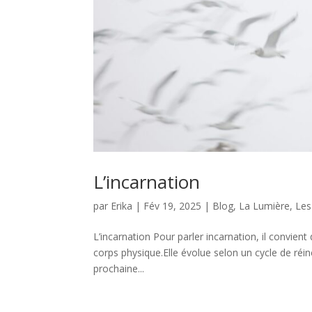
L’incarnation
par
Erika
|
Fév 19, 2025
|
Blog
,
La Lumière
,
Les
L’incarnation Pour parler incarnation, il convien
corps physique.Elle évolue selon un cycle de réin
prochaine...