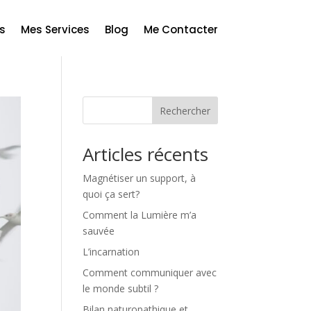
s
Mes Services
Blog
Me Contacter
Rechercher
Articles récents
Magnétiser un support, à
quoi ça sert?
Comment la Lumière m’a
sauvée
L’incarnation
Comment communiquer avec
le monde subtil ?
Bilan naturopathique et