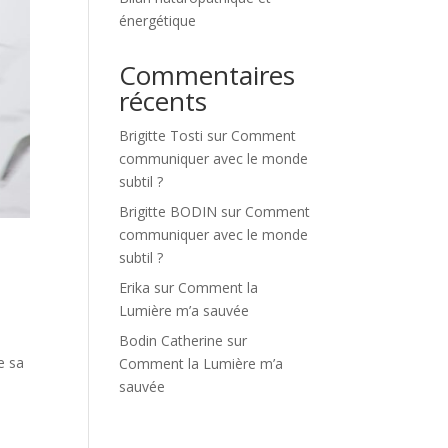
énergétique
Commentaires
récents
Brigitte Tosti
sur
Comment
communiquer avec le monde
subtil ?
Brigitte BODIN
sur
Comment
communiquer avec le monde
subtil ?
Erika
sur
Comment la
Lumière m’a sauvée
e
Bodin Catherine
sur
e sa
Comment la Lumière m’a
sauvée