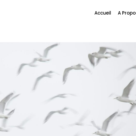
Accueil
A Propo