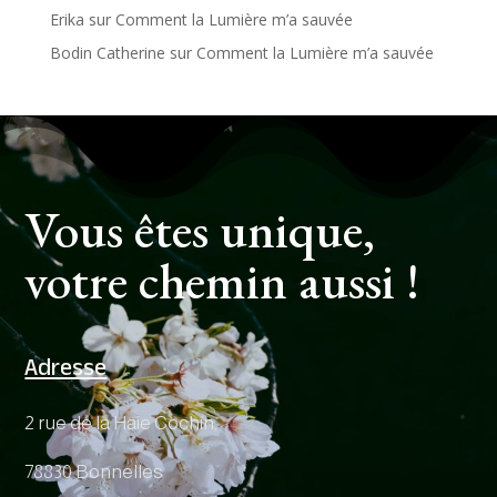
Erika
sur
Comment la Lumière m’a sauvée
Bodin Catherine
sur
Comment la Lumière m’a sauvée
Vous êtes unique,
votre chemin aussi !
Adresse
2 rue de la Haie Cochin,
78830 Bonnelles